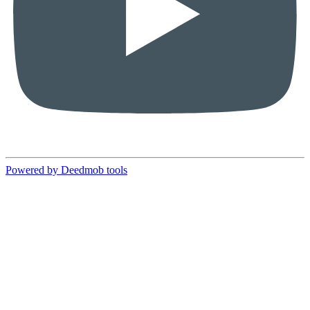
Powered by Deedmob tools