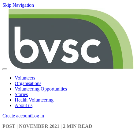
Skip Navigation
Volunteers
Organisations
Volunteering Opportunities
Stories
Health Volunteering
About us
Create account
Log in
POST
| NOVEMBER 2021
|
2 MIN READ