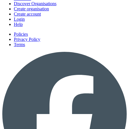
Discover Organisations
Create organisation
Create account
Login
Help
Policies
Privacy Policy
Terms